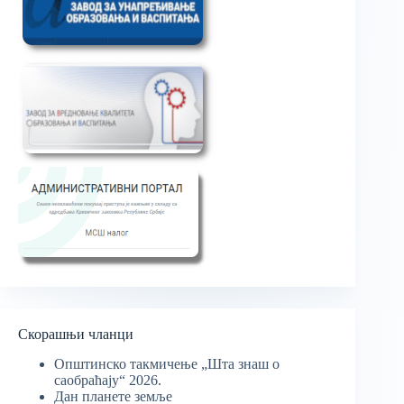
Скорашњи чланци
Општинско такмичење „Шта знаш о
саобраћају“ 2026.
Дан планете земље