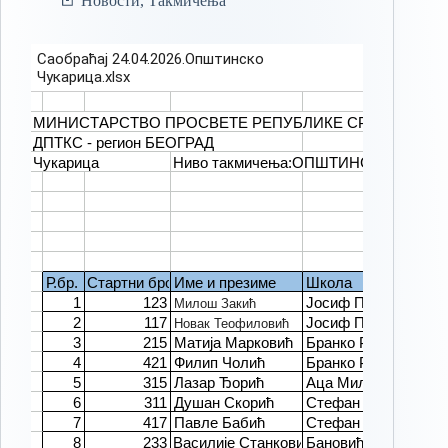
Новости
,
Такмичења