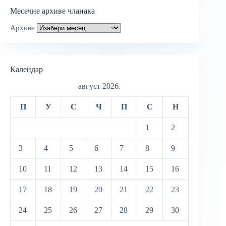
Месечне архиве чланака
Архиве
Календар
август 2026.
П
У
С
Ч
П
С
Н
1
2
3
4
5
6
7
8
9
10
11
12
13
14
15
16
17
18
19
20
21
22
23
24
25
26
27
28
29
30