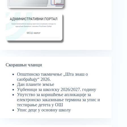
Скорашњи чланци
Општинско такмичење „Шта знаш о
саобраћају“ 2026.
Дан планете земље
Уџбеници за школску 2026/2027. годину
Упутство за коришћење апликације за
електронско заказивање термина за упис и
тестирање детета у ОШ
Упис деце у основну школу