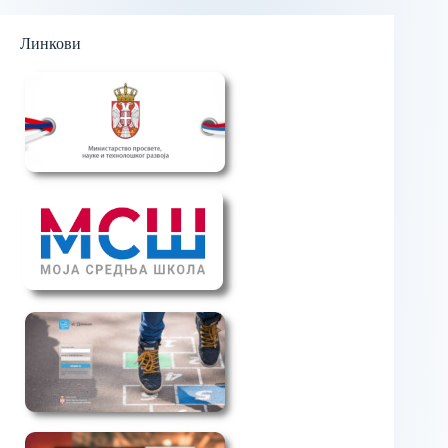
Линкови