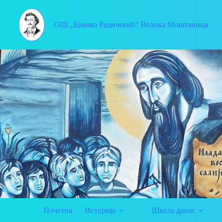
ОШ „Бранко Радичевић“ Велика Моштаница
Почетна
Историја
Школа данас