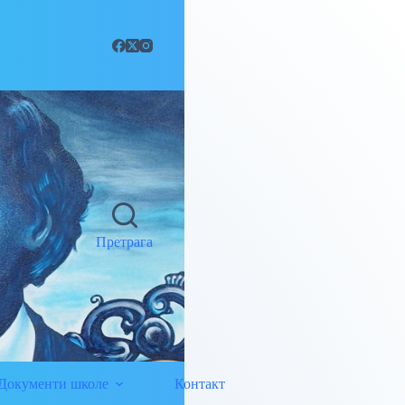
Претрага
Документи школе
Контакт