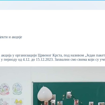
екти и акције
 акција у организацији Црвеног Крста, под називом „Један паке
а у периоду од 4.12. до 15.12.2023. Захвални смо свима који су уч