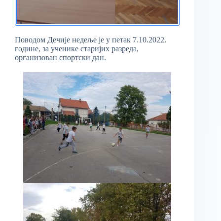
Поводом Дечије недеље је у петак 7.10.2022.
године, за ученике старијих разреда,
организован спортски дан.