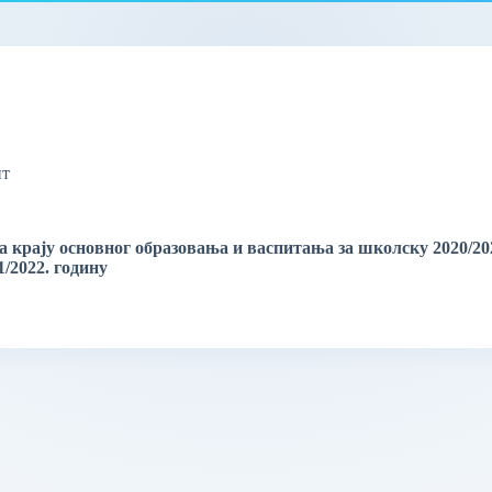
ит
а крају основног образовања и васпитања за школску 2020/20
1/2022. годину