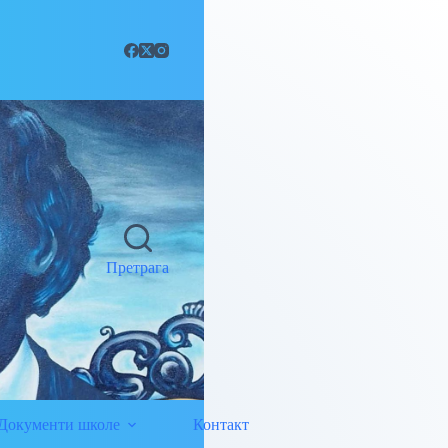
Претрага
Документи школе
Контакт