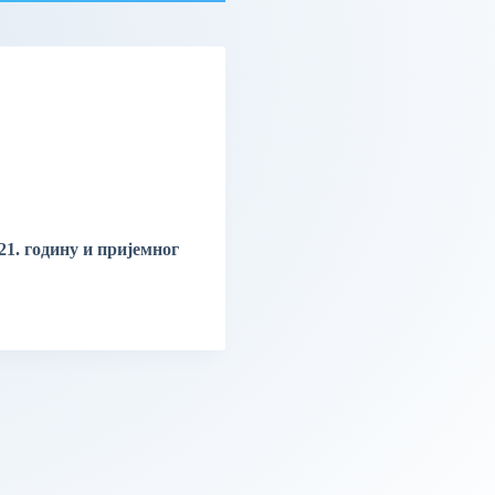
21. годину и пријемног