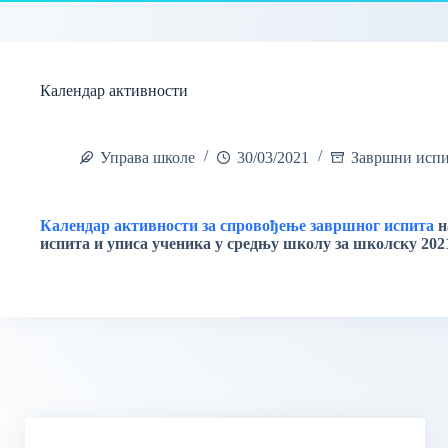
Календар активности
Управа школе
30/03/2021
Завршни исп
Календар активности за спровођење завршног испита
н
испита и уписа ученика у средњу школу за школску 202