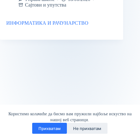
Сајтови и упутства
ИНФОРМАТИКА И РАЧУНАРСТВО
Користимо колачиће да бисмо вам пружили најбоље искуство на
нашој веб страници.
Прихватам
Не прихватам
© ОШ "Бранко Радичевић" Сва права задржана | Веб
дизајн